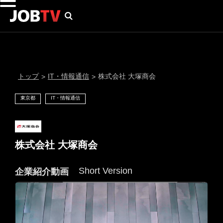
トップ
IT・情報通信
株式会社 大塚商会
>
>
東京都
IT・情報通信
株式会社 大塚商会
Short Version
企業紹介動画
通知設定
にはプロフィール画像のアップロードが必要です
メール通知
会員登録する
＞