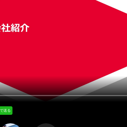
にはプロフィール画像のアップロードが必要です
通知設定
会員登録する
＞
知
LINE通知
プロフィール編集する
＞
ログインする
＞
Eで送る