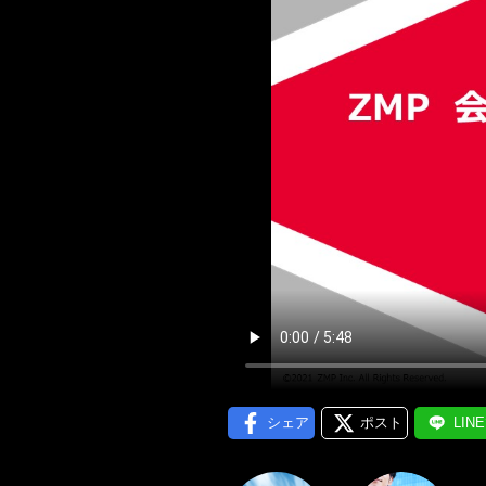
メール通
シェア
ポスト
LIN