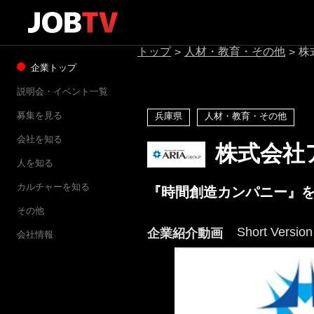
トップ
人材・教育・その他
株
>
>
企業トップ
説明会・イベント一覧
募集を見る
兵庫県
人材・教育・その他
会社を知る
株式会社
人を知る
カルチャーを知る
『時間創造カンパニー』
その他
Short Version
企業紹介動画
会社情報