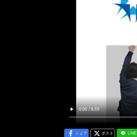
メール通
シェア
ポスト
LIN