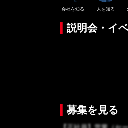
会社を知る
人を知る
メール通
説明会・イ
募集を見る
【正社員】営業（セ