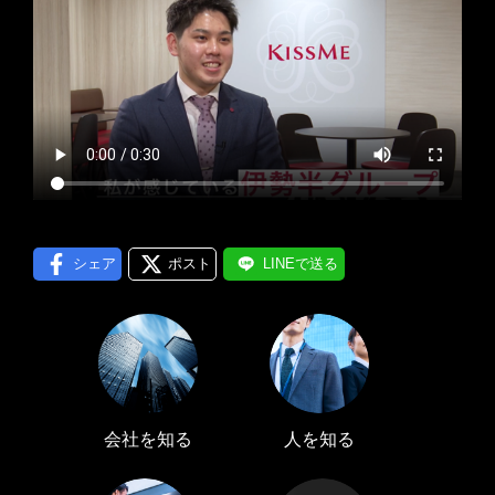
プロフィール編集する
＞
LINE通知
ログインする
＞
シェア
ポスト
LINEで送る
会社を知る
人を知る