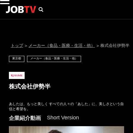
トップ
メーカー（食品・医療・生活・他）
株式会社伊勢半
>
>
東京都
メーカー（食品・医療・生活・他）
株式会社伊勢半
あしたは、もっと美しく すべての人々の「あした」に、美しさという自
通知設定
信と希望を。
Short Version
企業紹介動画
にはプロフィール画像のアップロードが必要です
メール通知
会員登録する
＞