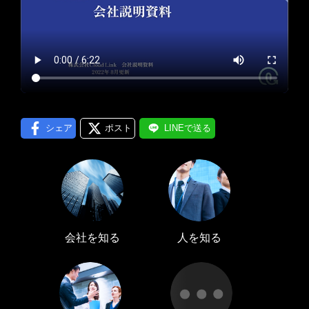
プロフィール編集する
＞
LINE通知
ログインする
＞
シェア
ポスト
LINEで送る
会社を知る
人を知る