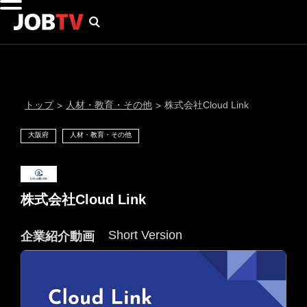
トップ
人材・教育・その他
株式会社Cloud Link
>
>
大阪府
人材・教育・その他
株式会社Cloud Link
Short Version
企業紹介動画
通知設定
にはプロフィール画像のアップロードが必要です
メール通知
会員登録する
＞