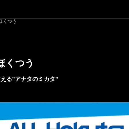
ほくつう
ほくつう
える”アナタのミカタ”